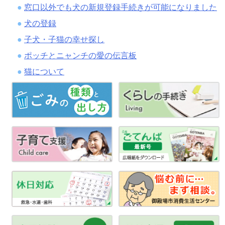
窓口以外でも犬の新規登録手続きが可能になりました
犬の登録
子犬・子猫の幸せ探し
ポッチとニャンチの愛の伝言板
猫について