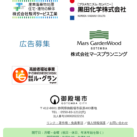
〒412-8601 静岡県御殿場市萩原483番地
TEL：0550-83-1212(代)
法人番号1000020222151
リンク・著作権・免責事項
個人情報保護
お問い合わせ
開庁日：月曜～金曜（祝日・休日、年末年始を除く）