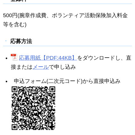
500円(腕章作成費、ボランティア活動保険加入料金
等を含む)
応募方法
応募用紙【PDF:44KB】
をダウンロードし、直
接または
メール
で申し込み
申込フォーム(二次元コード)から直接申込み