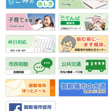
ナ
ビ
ゲ
ー
シ
ョ
ン