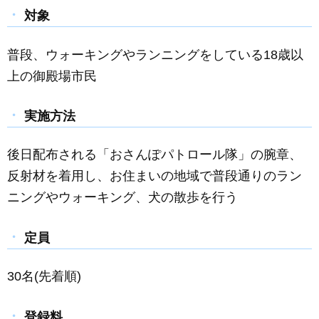
対象
普段、ウォーキングやランニングをしている
18
歳以
上の御殿場市民
実施方法
後日配布される「おさんぽパトロール隊」の腕章、
反射材を着用し、お住まいの地域で普段通りのラン
ニングやウォーキング、犬の散歩を行う
定員
30名(先着順)
登録料