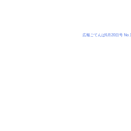
広報ごてんば6月20日号 No.1