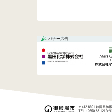
バナー広告
〒412-8601 静岡県
TEL：0550-83-1212(代