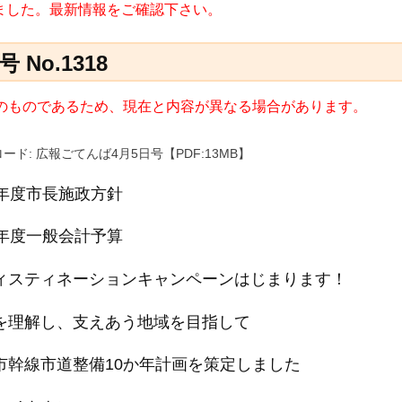
れました。最新情報をご確認下さい。
No.1318
日) のものであるため、現在と内容が異なる場合があります。
ード: 広報ごてんば4月5日号【PDF:13MB】
0年度市長施政方針
0年度一般会計予算
ィスティネーションキャンペーンはじまります！
を理解し、支えあう地域を目指して
市幹線市道整備10か年計画を策定しました