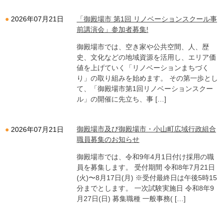
「御殿場市 第1回 リノベーションスクール事
2026年07月21日
前講演会」参加者募集!
御殿場市では、空き家や公共空間、人、歴
史、文化などの地域資源を活用し、エリア価
値を上げていく「リノベーションまちづく
り」の取り組みを始めます。 その第一歩とし
て、「御殿場市第1回リノベーションスクー
ル」の開催に先立ち、事 […]
御殿場市及び御殿場市・小山町広域行政組合
2026年07月21日
職員募集のお知らせ
御殿場市では、令和9年4月1日付け採用の職
員を募集します。 受付期間 令和8年7月21日
(火)〜8月17日(月) ※受付最終日は午後5時15
分までとします。 一次試験実施日 令和8年9
月27日(日) 募集職種 一般事務( […]