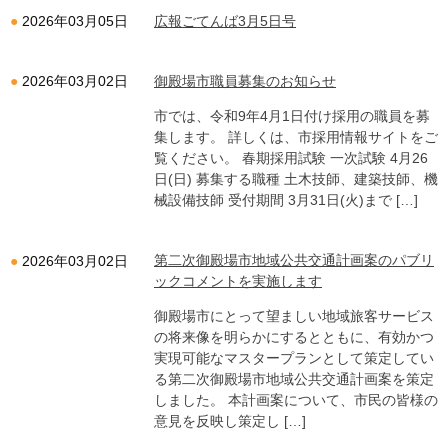
広報ごてんば3月5日号
2026年03月05日
御殿場市職員募集のお知らせ
2026年03月02日
市では、令和9年4月1日付け採用の職員を募
集します。 詳しくは、市採用情報サイトをご
覧ください。 春期採用試験 一次試験 4月26
日(日) 募集する職種 土木技師、建築技師、機
械設備技師 受付期間 3月31日(火)まで […]
第二次御殿場市地域公共交通計画案のパブリ
2026年03月02日
ックコメントを実施します
御殿場市にとって望ましい地域旅客サービス
の将来像を明らかにするとともに、有効かつ
実現可能なマスタープランとして策定してい
る第二次御殿場市地域公共交通計画案を策定
しました。 本計画案について、市民の皆様の
意見を反映し策定し […]