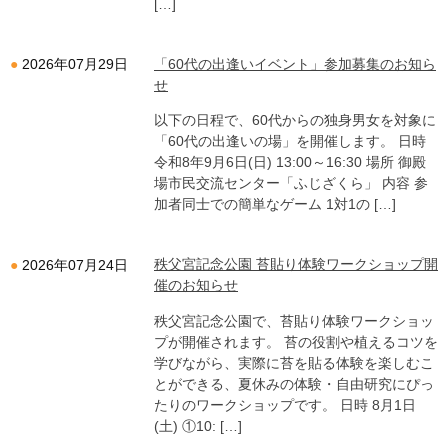
[…]
「60代の出逢いイベント」参加募集のお知ら
2026年07月29日
せ
以下の日程で、60代からの独身男女を対象に
「60代の出逢いの場」を開催します。 日時
令和8年9月6日(日) 13:00～16:30 場所 御殿
場市民交流センター「ふじざくら」 内容 参
加者同士での簡単なゲーム 1対1の […]
秩父宮記念公園 苔貼り体験ワークショップ開
2026年07月24日
催のお知らせ
秩父宮記念公園で、苔貼り体験ワークショッ
プが開催されます。 苔の役割や植えるコツを
学びながら、実際に苔を貼る体験を楽しむこ
とができる、夏休みの体験・自由研究にぴっ
たりのワークショップです。 日時 8月1日
(土) ①10: […]