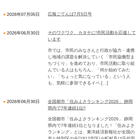
広報ごてんば7月5日号
2026年07月05日
そのワクワク、カタチに!市民活動を応援して
2026年06月30日
います
市では、市民のみなさんと行政が協力・連携
し地域の課題を解決していく「市民協働型ま
ちづくり」を進めており、市民活動に取り組
んでいる人はもちろん、「何か始めてみた
い」「ちょっと気になっている」という人
も、気軽に参加できるイベ […]
全国都市「住みよさランキング2026」 静岡
2026年06月30日
県内で7年連続1位!!
全国都市「住みよさランキング2026」 静岡
県内で7年連続1位となりました ! 「住みよさ
ランキング」とは、東洋経済新報社が全国の
市と特別区の合計812市区(※町村及び千代田