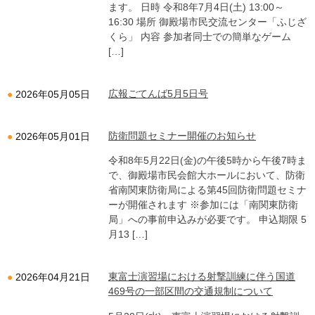
ます。 日時 令和8年7月4日(土) 13:00～
16:30 場所 御殿場市民交流センター「ふじざ
くら」 内容 参加者同士での簡単なゲーム
[…]
広報ごてんば5月5日号
2026年05月05日
防衛問題セミナー開催のお知らせ
2026年05月01日
令和8年5月22日(金)の午後5時から午後7時ま
で、御殿場市民会館大ホールにおいて、防衛
省南関東防衛局による第45回防衛問題セミナ
ーが開催されます ※参加には「南関東防衛
局」への事前申込みが必要です。 申込期限 5
月13 […]
東富士演習場における射撃訓練に伴う国道
2026年04月21日
469号の一部区間の交通規制について