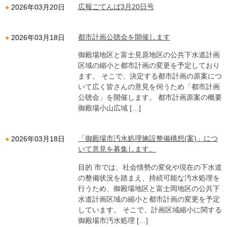
広報ごてんば3月20日号
2026年03月20日
都市計画公聴会を開催します
2026年03月18日
御殿場地区と富士見原地区の公共下水道計画
区域の縮小と都市計画の変更を予定しており
ます。 そこで、決定する都市計画の原案につ
いて広く皆さんの意見を伺うため「都市計画
公聴会」を開催します。 都市計画原案の概要
御殿場小山広域 […]
「御殿場市汚水処理施設整備構想(案)」につ
2026年03月18日
いて意見を募集します。
目的 市では、社会情勢の変化や現在の下水道
の整備状況を踏まえ、持続可能な汚水処理を
行うため、御殿場地区と富士岡地区の公共下
水道計画区域の縮小と都市計画の変更を予定
しています。 そこで、計画区域縮小に関する
御殿場市汚水処理 […]