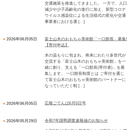
交通施策を推進してきました。 一方で、人口
減少や少子高齢化の進行に加え、新型コロナ
ウイルス感染症による生活様式の変化や交通
事業者における運 […]
富士山木のおもちゃ美術館「一口館長」募集!
2026年06月05日
【寄付申込】
木の温もりに包まれ、将来にわたり多世代が
交流する「富士山木のおもちゃ美術館」を一
緒に創り、支える「一口館長(寄付者)」を募
集します。 一口館長制度とは ご寄付を通じ
て富士山木のおもちゃ美術館のパートナーに
なっていただく制 […]
広報ごてんば6月5日号
2026年06月05日
令和7年国勢調査速報値のお知らせ
2026年05月29日