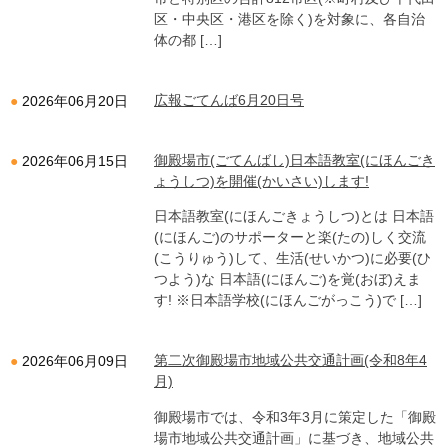
区・中央区・港区を除く)を対象に、各自治
体の都 […]
広報ごてんば6月20日号
2026年06月20日
御殿場市(ごてんばし)日本語教室(にほんごき
2026年06月15日
ょうしつ)を開催(かいさい)します!
日本語教室(にほんごきょうしつ)とは 日本語
(にほんご)のサポーターと楽(たの)しく交流
(こうりゅう)して、生活(せいかつ)に必要(ひ
つよう)な 日本語(にほんご)を覚(おぼ)えま
す! ※日本語学校(にほんごがっこう)で […]
第二次御殿場市地域公共交通計画(令和8年4
2026年06月09日
月)
御殿場市では、令和3年3月に策定した「御殿
場市地域公共交通計画」に基づき、地域公共