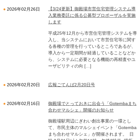
【3/24更新】御殿場市営住宅管理システム導
2026年02月26日
入業務委託に係る公募型プロポーザルを実施
します
平成25年12月から市営住宅管理システムを導
入し、当システムにおいて市営住宅等に関す
る各種の管理を行っているところであるが、
導入から一定期間が経過していることなどか
ら、システムに必要となる機能の再精査やユ
ーザビリティの向 […]
広報ごてんば2月20日号
2026年02月20日
御殿場でとっておきに出会う「Gotembaまち
2026年02月16日
合わせマルシェ」開催のお知らせ
御殿場駅周辺にぎわい創出事業の一環とし
て、市民主体のマルシェイベント「Gotemba
まち合わせマルシェ」が開催されます。 日