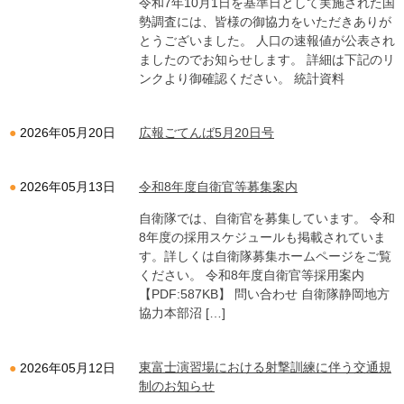
令和7年10月1日を基準日として実施された国
勢調査には、皆様の御協力をいただきありが
とうございました。 人口の速報値が公表され
ましたのでお知らせします。 詳細は下記のリ
ンクより御確認ください。 統計資料
広報ごてんば5月20日号
2026年05月20日
令和8年度自衛官等募集案内
2026年05月13日
自衛隊では、自衛官を募集しています。 令和
8年度の採用スケジュールも掲載されていま
す。詳しくは自衛隊募集ホームページをご覧
ください。 令和8年度自衛官等採用案内
【PDF:587KB】 問い合わせ 自衛隊静岡地方
協力本部沼 […]
東富士演習場における射撃訓練に伴う交通規
2026年05月12日
制のお知らせ