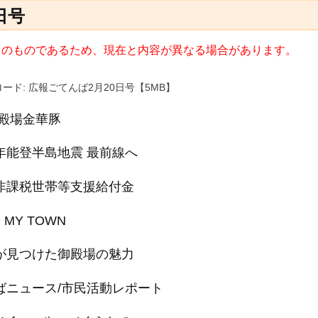
日号
6日) のものであるため、現在と内容が異なる場合があります。
ード: 広報ごてんば2月20日号【5MB】
御殿場金華豚
年能登半島地震 最前線へ
非課税世帯等支援給付金
 MY TOWN
が見つけた御殿場の魅力
ばニュース/市民活動レポート