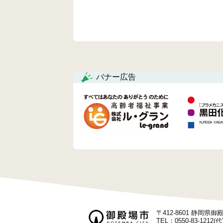
バナー広告
〒412-8601 静岡県
TEL：0550-83-1212(代