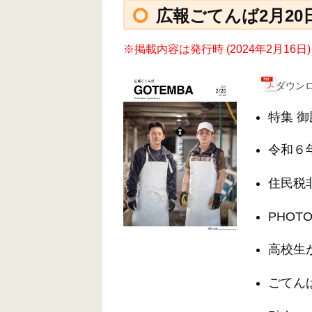
広報ごてんば2月20
※掲載内容は発行時 (2024年2月1
ダウンロ
特集 
令和６
住民税
PHOTO
高校生
ごてん