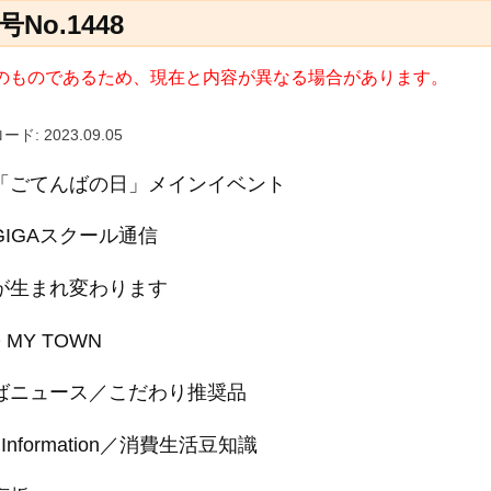
No.1448
日) のものであるため、現在と内容が異なる場合があります。
ド: 2023.09.05
「ごてんばの日」メインイベント
GIGAスクール通信
が生まれ変わります
 MY TOWN
ばニュース／こだわり推奨品
up Information／消費生活豆知識