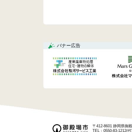
バナー広告
〒412-8601 静岡県
TEL：0550-83-1212(代