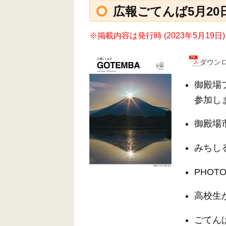
広報ごてんば5月20日号
※掲載内容は発行時 (2023年5月1
ダウンロ
御殿場プ
参加し
御殿場
みちし
PHOTO
高校生
ごてん