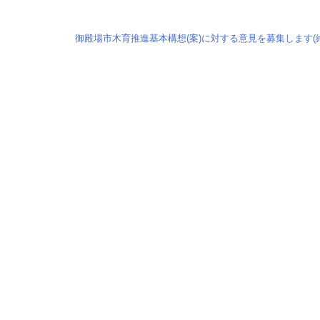
御殿場市木育推進基本構想(案)に対する意見を募集します(終