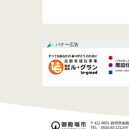
バナー広告
〒412-8601 静岡県
TEL：0550-83-1212(代