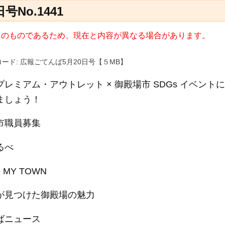
No.1441
9日) のものであるため、現在と内容が異なる場合があります。
ード: 広報ごてんば5月20日号【５MB】
レミアム・アウトレット × 御殿場市 SDGs イベント
ましょう！
市職員募集
るべ
 MY TOWN
が見つけた御殿場の魅力
ばニュース