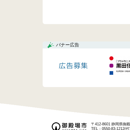
バナー広告
〒412-8601 静岡県
TEL：0550-83-1212(代