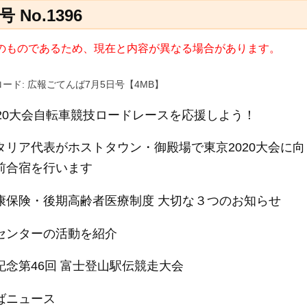
No.1396
日) のものであるため、現在と内容が異なる場合があります。
ード: 広報ごてんば7月5日号【4MB】
020大会自転車競技ロードレースを応援しよう！
タリア代表がホストタウン・御殿場で東京2020大会に向
前合宿を行います
康保険・後期高齢者医療制度 大切な３つのお知らせ
センターの活動を紹介
記念第46回 富士登山駅伝競走大会
ばニュース