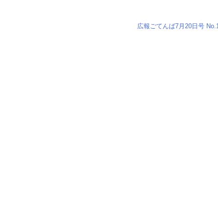
広報ごてんば7月20日号 No.1