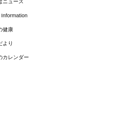
ばニュース
 Information
の健康
だより
のカレンダー