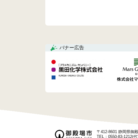
バナー広告
〒412-8601 静岡県
TEL：0550-83-1212(代