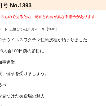
 No.1393
9日) のものであるため、現在と内容が異なる場合があります。
ード: 広報ごてんば5月20日号【3MB】
ロナウイルスワクチン住民接種が始まりました
20大会100日前の節目に
知事選挙
度。健診を受けましょう。
るべ
が見つけた御殿場の魅力