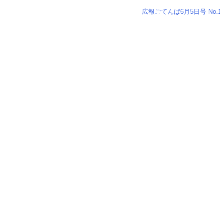
広報ごてんば6月5日号 No.1