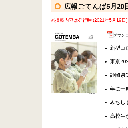
広報ごてんば5月20日号
※掲載内容は発行時 (2021年5月1
ダウンロ
新型コ
東京20
静岡県
年に一
みちし
高校生