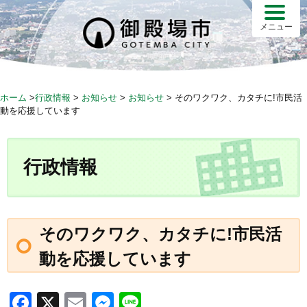
S
k
メニュー
i
p
t
o
ホーム
>
行政情報
>
お知らせ
>
お知らせ
>
そのワクワク、カタチに!市民活
c
動を応援しています
o
n
t
行政情報
e
n
t
そのワクワク、カタチに!市民活
動を応援しています
F
X
E
M
Li