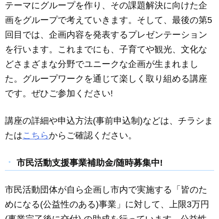
テーマにグループを作り、その課題解決に向けた企
画をグループで考えていきます。そして、最後の第5
回目では、企画内容を発表するプレゼンテーション
を行います。これまでにも、子育てや観光、文化な
どさまざまな分野でユニークな企画が生まれまし
た。グループワークを通じて楽しく取り組める講座
です。ぜひご参加ください!
講座の詳細や申込方法(事前申込制)などは、チラシま
たは
こちら
からご確認ください。
市民活動支援事業補助金/随時募集中!
市民活動団体が自ら企画し市内で実施する「皆のた
めになる(公益性のある)事業」に対して、上限3万円
(事業完了後に交付) の助成を行っています。公益性