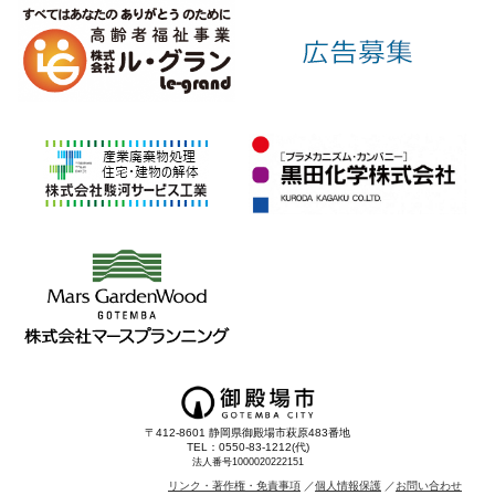
〒412-8601 静岡県御殿場市萩原483番地
TEL：0550-83-1212(代)
法人番号1000020222151
リンク・著作権・免責事項
個人情報保護
お問い合わせ