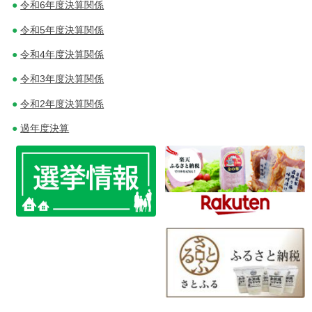
ナ
令和6年度決算関係
ビ
令和5年度決算関係
ゲ
令和4年度決算関係
令和3年度決算関係
ー
令和2年度決算関係
シ
過年度決算
ョ
ン