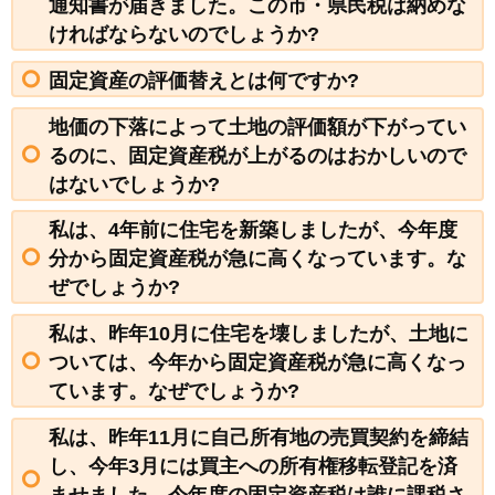
通知書が届きました。この市・県民税は納めな
ければならないのでしょうか?
固定資産の評価替えとは何ですか?
地価の下落によって土地の評価額が下がってい
るのに、固定資産税が上がるのはおかしいので
はないでしょうか?
私は、4年前に住宅を新築しましたが、今年度
分から固定資産税が急に高くなっています。な
ぜでしょうか?
私は、昨年10月に住宅を壊しましたが、土地に
ついては、今年から固定資産税が急に高くなっ
ています。なぜでしょうか?
私は、昨年11月に自己所有地の売買契約を締結
し、今年3月には買主への所有権移転登記を済
ませました。今年度の固定資産税は誰に課税さ