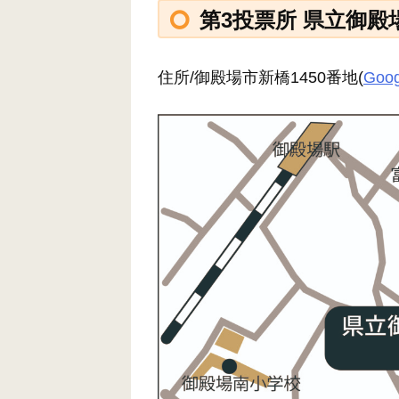
第3投票所 県立御
住所/御殿場市新橋1450番地(
Goog