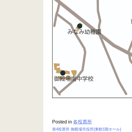
Posted in
各投票所
第4投票所 御殿場市役所(東館1階ホール)