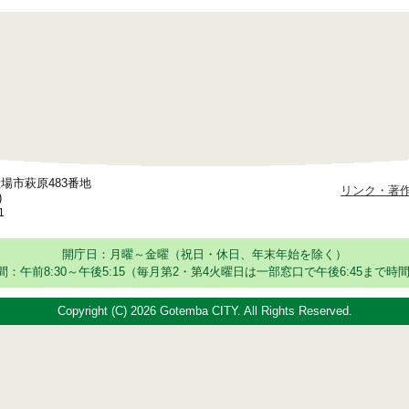
御殿場市萩原483番地
リンク・著
)
1
開庁日：月曜～金曜（祝日・休日、年末年始を除く）
：午前8:30～午後5:15
（毎月第2・第4火曜日は一部窓口で午後6:45まで時間
Copyright (C)
2026 Gotemba CITY. All Rights Reserved.