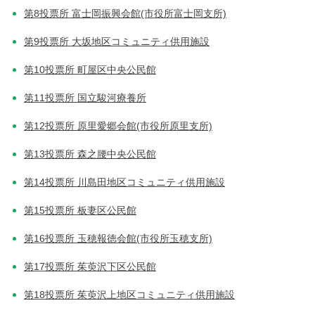
第8投票所 富士岡振興会館(市役所富士岡支所)
第9投票所 大坂地区コミュニティ供用施設
第10投票所 町屋区中央公民館
第11投票所 国立駿河療養所
第12投票所 原里愛郷会館(市役所原里支所)
第13投票所 森之腰中央公民館
第14投票所 川島田地区コミュニティ供用施設
第15投票所 板妻区公民館
第16投票所 玉穂報徳会館(市役所玉穂支所)
第17投票所 茱萸沢下区公民館
第18投票所 茱萸沢上地区コミュニティ供用施設