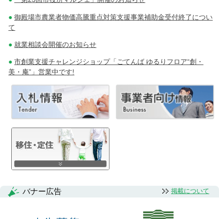
御殿場市農業者物価高騰重点対策支援事業補助金受付終了につい
て
就業相談会開催のお知らせ
市創業支援チャレンジショップ「ごてんば ゆるりフロア“創・
美・庵”」営業中です!
バナー広告
掲載について