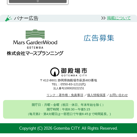
バナー広告
掲載について
〒412-8601 静岡県御殿場市萩原483番地
TEL：0550-83-1212(代)
法人番号1000020222151
リンク・著作権・免責事項
個人情報保護
お問い合わせ
開庁日：月曜～金曜（祝日・休日、年末年始を除く）
開庁時間：午前8:30～午後5:15
（毎月第2・第4火曜日は一部窓口で午後6:45まで時間延長。)
Copyright (C)
2026 Gotemba CITY. All Rights Reserved.