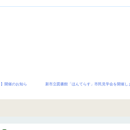
ト】開催のお知ら
新市立図書館「ほんてらす」市民見学会を開催しま