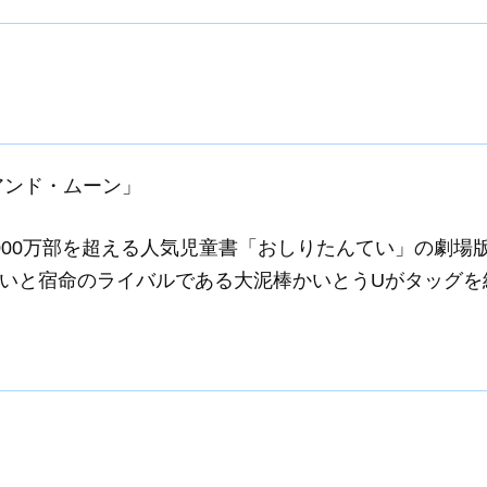
アンド・ムーン」
000万部を超える人気児童書「おしりたんてい」の劇場
いと宿命のライバルである大泥棒かいとうUがタッグを