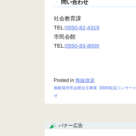
問い合わせ
社会教育課
TEL:
0550-82-4319
市民会館
TEL:
0550-83-8000
Posted in
無線放送
御殿場市民会館自主事業【昭和歌謡コンサー
投
せ
稿
ナ
バナー広告
ビ