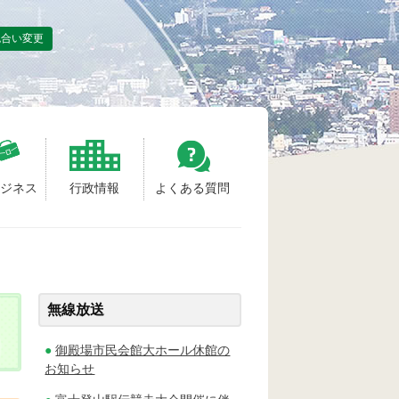
色合い変更
ビジネス
行政情報
よくある質問
無線放送
御殿場市民会館大ホール休館の
お知らせ