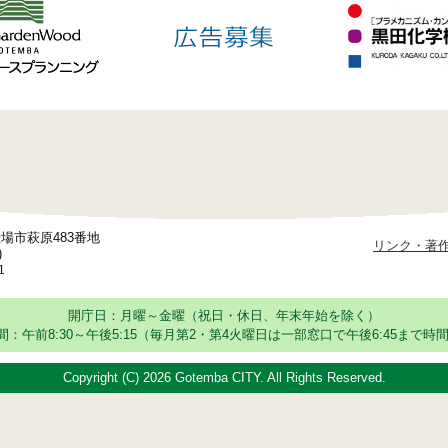
御殿場市萩原483番地
リンク・著
)
1
開庁日：月曜～金曜（祝日・休日、年末年始を除く）
：午前8:30～午後5:15
（毎月第2・第4火曜日は一部窓口で午後6:45まで時間
Copyright (C)
2026 Gotemba CITY. All Rights Reserved.