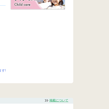
す!
掲載について