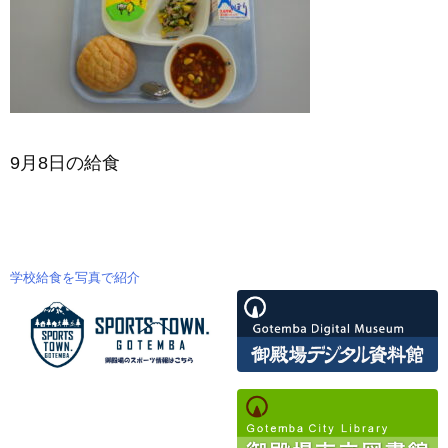
9月8日の給食
学校給食を写真で紹介
投
稿
ナ
ビ