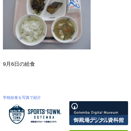
9月6日の給食
学校給食を写真で紹介
投
稿
ナ