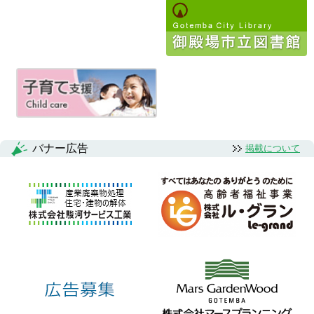
ビ
ゲ
ー
シ
ョ
ン
バナー広告
掲載について