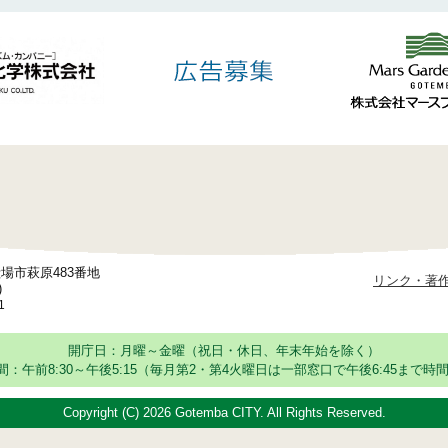
御殿場市萩原483番地
リンク・著
)
1
開庁日：月曜～金曜（祝日・休日、年末年始を除く）
：午前8:30～午後5:15
（毎月第2・第4火曜日は一部窓口で午後6:45まで時間
Copyright (C)
2026 Gotemba CITY. All Rights Reserved.