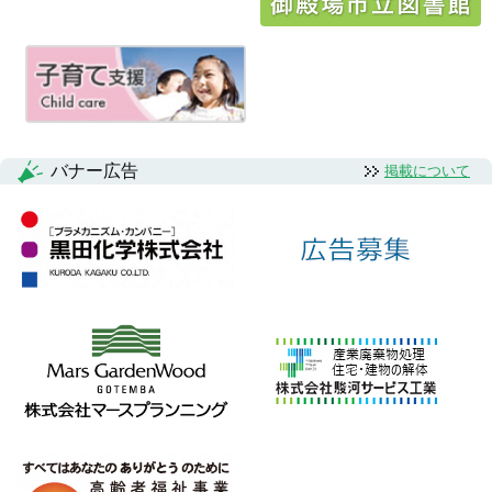
ゲ
ー
シ
ョ
ン
バナー広告
掲載について