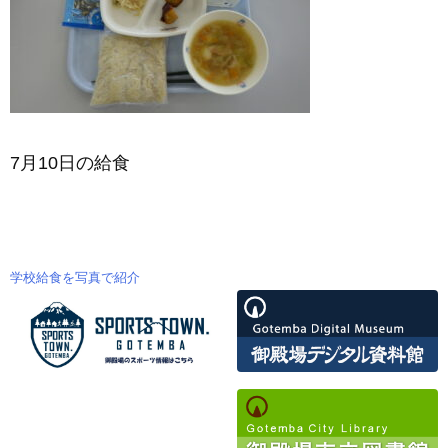
7月10日の給食
学校給食を写真で紹介
投
稿
ナ
ビ