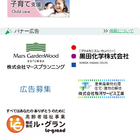
シ
ョ
ン
バナー広告
掲載について