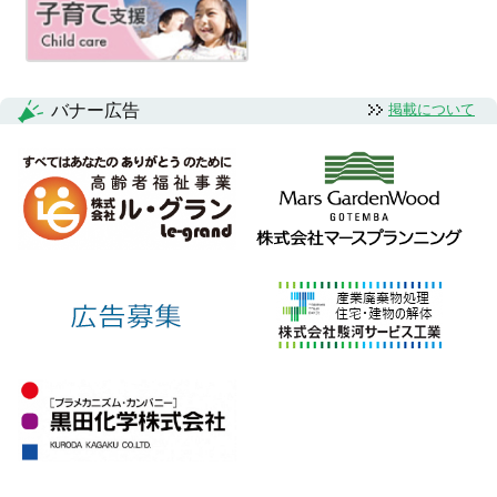
シ
ョ
ン
バナー広告
掲載について