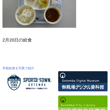
2月20日の給食
学校給食を写真で紹介
投
稿
ナ
ビ