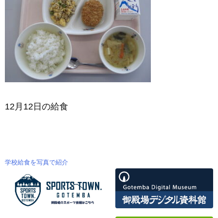
12月12日の給食
学校給食を写真で紹介
投
稿
ナ