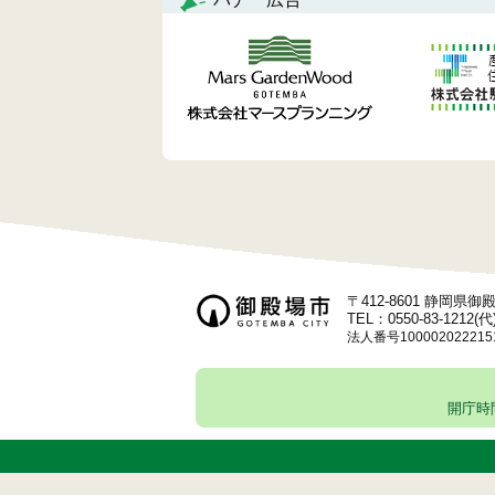
ビ
ゲ
ー
シ
ョ
ン
〒412-8601 静岡県
TEL：0550-83-1212(代
法人番号100002022215
開庁時間