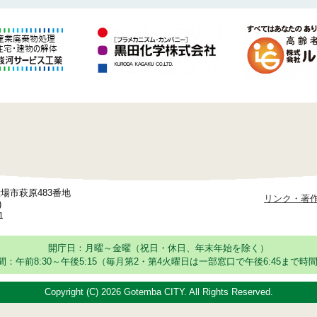
御殿場市萩原483番地
リンク・著
)
1
開庁日：月曜～金曜（祝日・休日、年末年始を除く）
：午前8:30～午後5:15
（毎月第2・第4火曜日は一部窓口で午後6:45まで時間
Copyright (C)
2026 Gotemba CITY. All Rights Reserved.