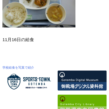
11月16日の給食
学校給食を写真で紹介
投
稿
ナ
ビ