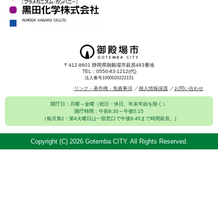
〒412-8601 静岡県御殿場市萩原483番地
TEL：0550-83-1212(代)
法人番号1000020222151
リンク・著作権・免責事項
個人情報保護
お問い合わせ
開庁日：月曜～金曜（祝日・休日、年末年始を除く）
開庁時間：午前8:30～午後5:15
（毎月第2・第4火曜日は一部窓口で午後6:45まで時間延長。)
Copyright (C)
2026 Gotemba CITY. All Rights Reserved.