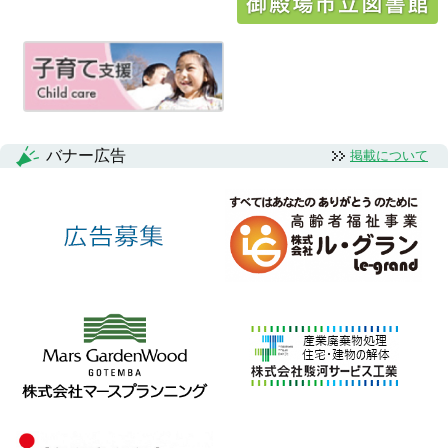
ゲ
ー
シ
ョ
ン
バナー広告
掲載について