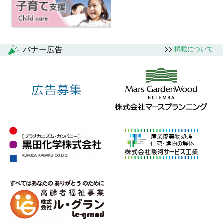
シ
ョ
ン
バナー広告
掲載について