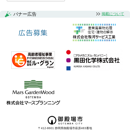
バナー広告
掲載について
〒412-8601 静岡県御殿場市萩原483番地