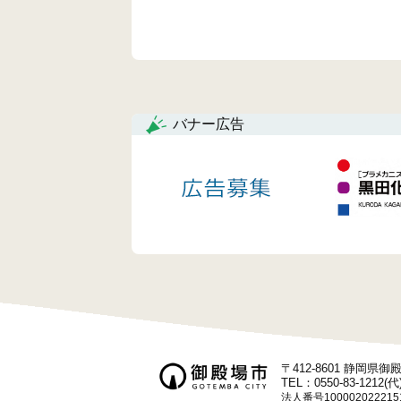
バナー広告
〒412-8601 静岡県
TEL：0550-83-1212(代
法人番号100002022215