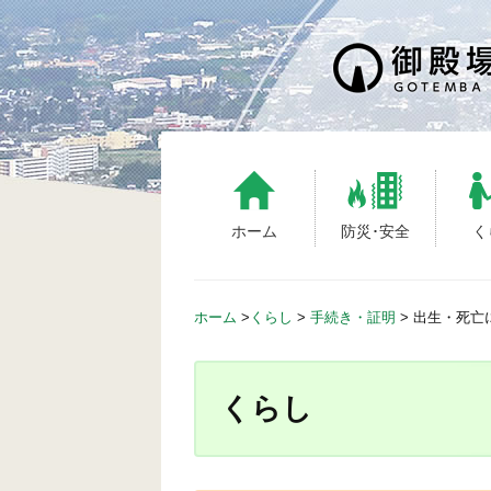
S
k
i
p
t
o
c
o
n
ホーム
防災･安全
く
t
e
n
ホーム
>
くらし
>
手続き・証明
>
出生・死亡
t
くらし