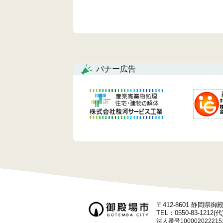
バナー広告
〒412-8601 静岡県
TEL：0550-83-1212(代
法人番号100002022215