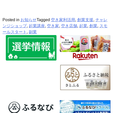
Posted in
お知らせ
Tagged
空き家利活用
,
創業支援
,
チャレ
ンジショップ
,
起業講座
,
空き家
,
空き店舗
,
起業
,
創業
,
スモ
ールスタート
,
副業