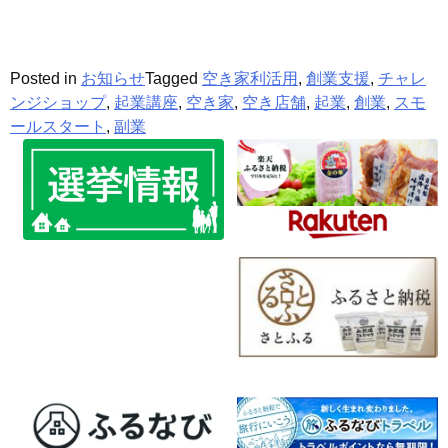
Posted in
お知らせ
Tagged
空き家利活用
,
創業支援
,
チャレ
ンジショップ
,
起業講座
,
空き家
,
空き店舗
,
起業
,
創業
,
スモ
ールスタート
,
副業