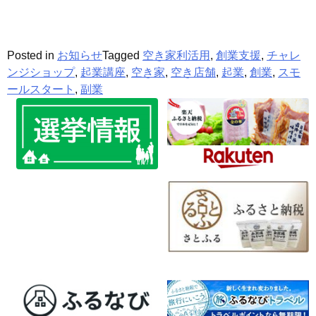
Posted in
お知らせ
Tagged
空き家利活用
,
創業支援
,
チャレ
ンジショップ
,
起業講座
,
空き家
,
空き店舗
,
起業
,
創業
,
スモ
ールスタート
,
副業