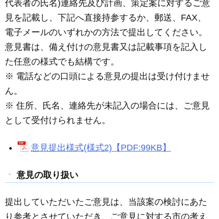
代表者の氏名)連絡先及び計画、策定案に対するご意
見を記載し、下記へ直接持参するか、郵送、FAX、
電子メールのいずれかの方法で提出してください。
意見書は、備え付けの意見書又は記載事項を記入し
た任意の様式でも結構です。
※ 電話などの口頭による意見の提出は受け付けませ
ん。
※ 住所、氏名、連絡先が未記入の場合には、ご意見
として受付けられません。
意見提出様式(様式2)【PDF:99KB】
意見の取り扱い
提出していただいたご意見は、当該案の検討にあた
り参考とさせていただき、ご意見に対する市の考え