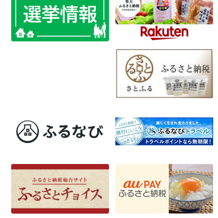
稿
ナ
ビ
ゲ
ー
シ
ョ
ン