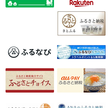
ナ
ビ
ゲ
ー
シ
ョ
ン