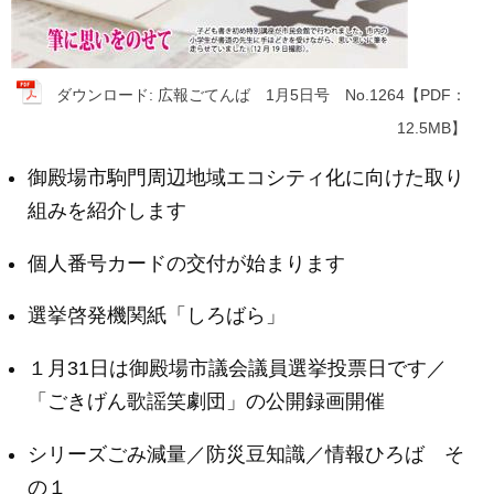
ダウンロード: 広報ごてんば 1月5日号 No.1264【PDF：
12.5MB】
御殿場市駒門周辺地域エコシティ化に向けた取り
組みを紹介します
個人番号カードの交付が始まります
選挙啓発機関紙「しろばら」
１月31日は御殿場市議会議員選挙投票日です／
「ごきげん歌謡笑劇団」の公開録画開催
シリーズごみ減量／防災豆知識／情報ひろば そ
の１