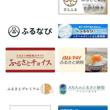
ゲ
ー
シ
ョ
ン