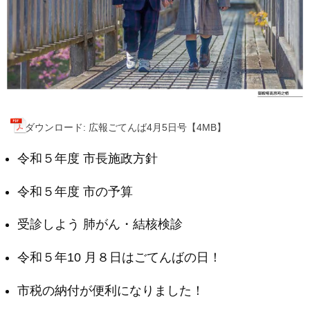
ダウンロード: 広報ごてんば4月5日号【4MB】
令和５年度 市長施政方針
令和５年度 市の予算
受診しよう 肺がん・結核検診
令和５年10 月８日はごてんばの日！
市税の納付が便利になりました！