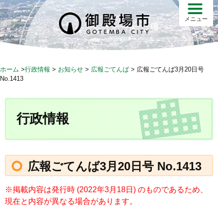
S
k
メニュー
i
p
t
o
ホーム
>
行政情報
>
お知らせ
>
広報ごてんば
>
広報ごてんば3月20日号
c
No.1413
o
n
t
行政情報
e
n
t
広報ごてんば3月20日号 No.1413
※掲載内容は発行時 (2022年3月18日) のものであるため、
現在と内容が異なる場合があります。