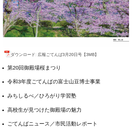
ダウンロード: 広報ごてんば3月20日号【3MB】
第20回御殿場桜まつり
令和3年度ごてんばの富士山豆博士事業
みちしるべ／ひろがり学習塾
高校生が見つけた御殿場の魅力
ごてんばニュース／市民活動レポート