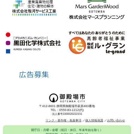
〒412-8601 静岡県御殿場市萩原483番地
TEL：0550-83-1212(代)
法人番号1000020222151
リンク・著作権・免責事項
個人情報保護
お問い合わせ
開庁日：月曜～金曜（祝日・休日、年末年始を除く）