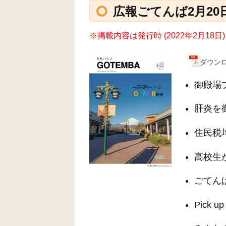
広報ごてんば2月20日号
※掲載内容は発行時 (2022年2月1
ダウンロ
御殿場
肝炎を
住民税
高校生
ごてん
Pick up