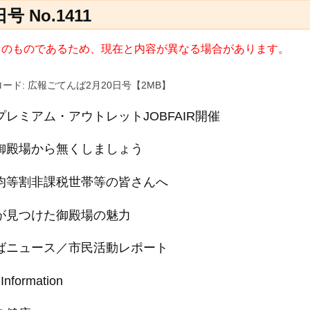
 No.1411
8日) のものであるため、現在と内容が異なる場合があります。
ード: 広報ごてんば2月20日号【2MB】
プレミアム・アウトレットJOBFAIR開催
御殿場から無くしましょう
均等割非課税世帯等の皆さんへ
が見つけた御殿場の魅力
ばニュース／市民活動レポート
 Information