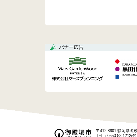
バナー広告
〒412-8601 静岡県
TEL：0550-83-1212(代