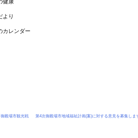
の健康
だより
のカレンダー
「御殿場市観光戦
第4次御殿場市地域福祉計画(案)に対する意見を募集します