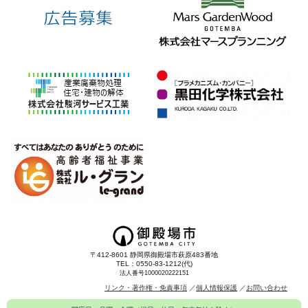
〒412-8601 静岡県御殿場市萩原483番地
TEL：0550-83-1212(代)
法人番号1000020222151
リンク・著作権・免責事項
個人情報保護
お問い合わせ