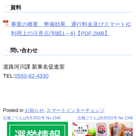
資料
事業の概要、整備効果、通行料金及びスマートIC
利用上の注意点(別紙1～6)【PDF:2MB】
問い合わせ
道路河川課 新東名促進室
TEL:
0550-82-4330
Posted in
お知らせ
,
スマートインターチェンジ
広報ごてんば5月20日号 No.1345
広報ごてんば6月5日号 No.1346
投