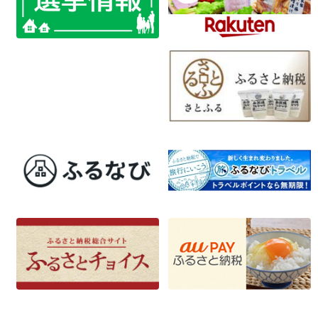
稿
ナ
ビ
ゲ
ー
シ
ョ
ン