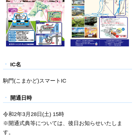
IC名
駒門(こまかど)スマートIC
開通日時
令和2年3月28日(土) 15時
※開通式典等については、後日お知らせいたしま
す。