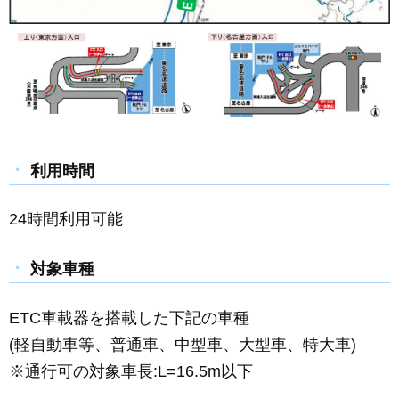
利用時間
24時間利用可能
対象車種
ETC車載器を搭載した下記の車種
(軽自動車等、普通車、中型車、大型車、特大車)
※通行可の対象車長:L=16.5m以下