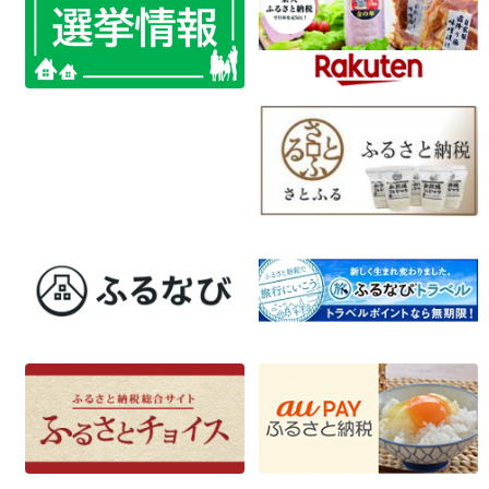
ナ
ビ
ゲ
ー
シ
ョ
ン