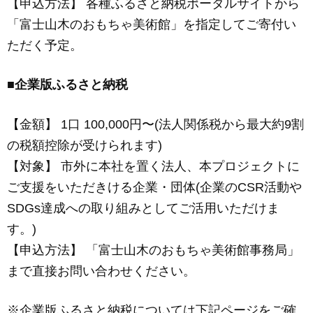
【申込方法】 各種ふるさと納税ポータルサイトから
「富士山木のおもちゃ美術館」を指定してご寄付い
ただく予定。
■企業版ふるさと納税
【
金額】 1口 100,000円〜(法人関係税から最大約9割
の税額控除が受けられます)
【対象】 市外に本社を置く法人、本プロジェクトに
ご支援をいただきける企業・団体(企業のCSR活動や
SDGs達成への取り組みとしてご活用いただけま
す。)
【申込方法】 「富士山木のおもちゃ美術館事務局」
まで直接お問い合わせください。
※企業版ふるさと納税については下記ページをご確