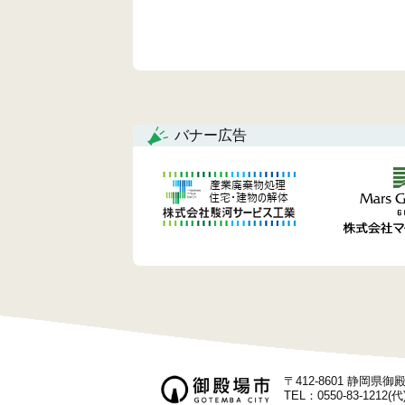
ン
バナー広告
〒412-8601 静岡県
TEL：0550-83-1212(代