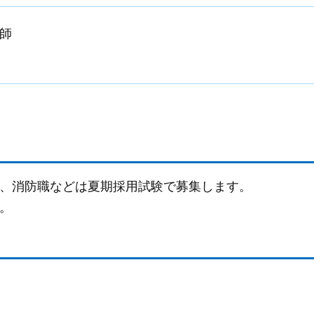
師
、消防職などは夏期採用試験で募集します。
。