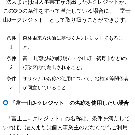
法人または個人事業主が創出したJ-クレジットが、
この3つの条件をすべて満たしている場合に、「富士
山Jークレジット」として取り扱うことができます。
条件
森林由来方法論に基づくJ-クレジットであるこ
1
と。
条件
富士山麓地域(御殿場市・小山町・裾野市など)の
2
行政区内で創出されること。
条件
オリジナル名称の使用について、地権者等関係者
3
が同意していること。
「富士山J-クレジット」の名称を使用したい場合
「富士山J-クレジット」の名称は、条件を満たして
いれば、法人または個人事業主のどなたでもご利用