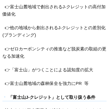
👉富士山麓地域で創出されるJ-クレジットの高付加
価値化
👉他の地域から創出されるJ-クレジットとの差別化
(ブランディング)
👉ゼロカーボンシティの推進など脱炭素の取組の更
なる加速化
👉「富士山」がつくことによる認知度の拡大
👉富士山麓地域の森林保全を強力にPR 等
「富士山J-クレジット」として取り扱う条件