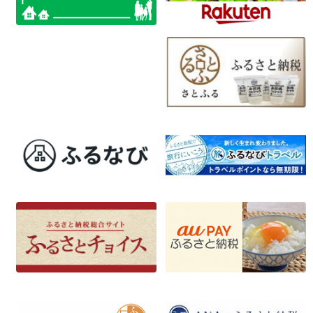
ゲ
ー
シ
ョ
ン