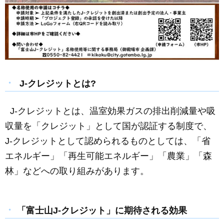
J-クレジットとは?
J-クレジットとは、温室効果ガスの排出削減量や吸
収量を「クレジット」として国が認証する制度で、
J-クレジットとして認められるものとしては、「省
エネルギー」「再生可能エネルギー」「農業」「森
林」などへの取り組みがあります。
「富士山J-クレジット」に期待される効果