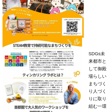
SDGs未
来都市と
して御殿
場らしい
まちづく
り人づく
りに取り
組む一環