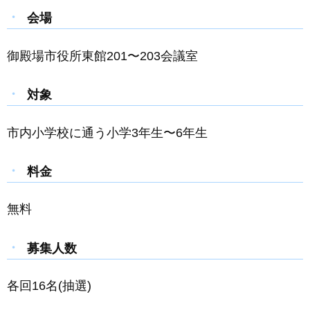
会場
御殿場市役所東館201〜203会議室
対象
市内小学校に通う小学3年生〜6年生
料金
無料
募集人数
各回16名(抽選)