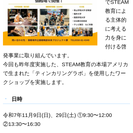
でSTEAM
教育によ
る主体的
に考える
力を身に
付ける啓
発事業に取り組んでいます。
今回も昨年度実施した、STEAM教育の本場アメリカ
で生まれた「ティンカリングラボ」を使用したワー
クショップを実施します。
日時
令和7年11月9日(日)、29日(土) ①9:30〜12:00
②13:30〜16:30