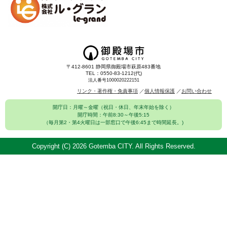
〒412-8601 静岡県御殿場市萩原483番地
TEL：0550-83-1212(代)
法人番号1000020222151
リンク・著作権・免責事項
個人情報保護
お問い合わせ
開庁日：月曜～金曜（祝日・休日、年末年始を除く）
開庁時間：午前8:30～午後5:15
（毎月第2・第4火曜日は一部窓口で午後6:45まで時間延長。)
Copyright (C)
2026 Gotemba CITY. All Rights Reserved.