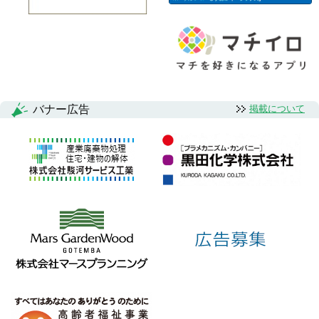
バナー広告
掲載について