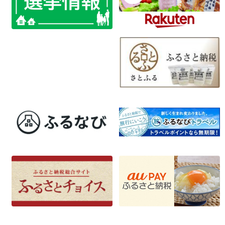
ゲ
ー
シ
ョ
ン